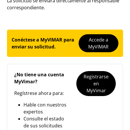
La solicitud se enviará directamente al responsable
correspondiente.
Conéctese a MyVIMAR para
Accede a
enviar su solicitud.
MyVIMAR
¿No tiene una cuenta
Registrarse
MyVimar?
en
MyVimar
Regístrese ahora para:
Hable con nuestros
expertos
Consulte el estado
de sus solicitudes