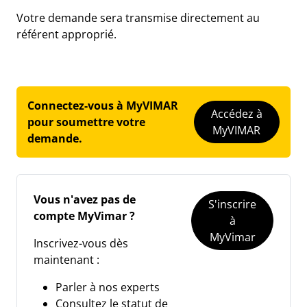
Votre demande sera transmise directement au
référent approprié.
Connectez-vous à MyVIMAR
Accédez à
pour soumettre votre
MyVIMAR
demande.
Vous n'avez pas de
S'inscrire
compte MyVimar ?
à
MyVimar
Inscrivez-vous dès
maintenant :
Parler à nos experts
Consultez le statut de