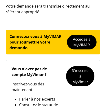
Votre demande sera transmise directement au
référent approprié.
Connectez-vous à MyVIMAR
Accédez à
pour soumettre votre
MyVIMAR
demande.
Vous n'avez pas de
S'inscrire
compte MyVimar ?
à
MyVimar
Inscrivez-vous dès
maintenant :
Parler à nos experts
Consultez le statut de