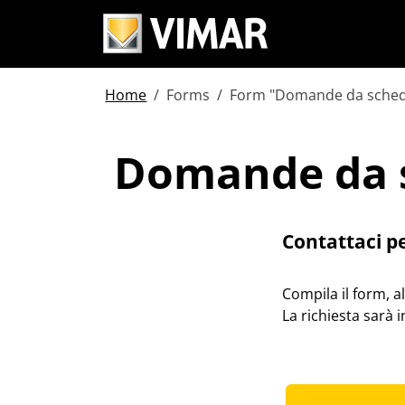
Home
Forms
Form "Domande da sched
Domande da 
Domande da 
Contattaci p
Compila il form, a
La richiesta sarà 