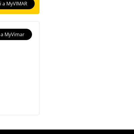
i a MyVIMAR
ti a MyVimar