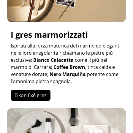
I gres marmorizzati
Ispirati alla forza materica del marmo ed eleganti
nelle loro irregolarità richiamano le pietre più
esclusive:
Bianco Calacatta
come il più bel
marmo di Carrara;
Coffee Brown
, tinta calda e
venature dorate;
Nero Marquiña
potente come
l’omonima pietra spagnola.
Eikon Exé gres