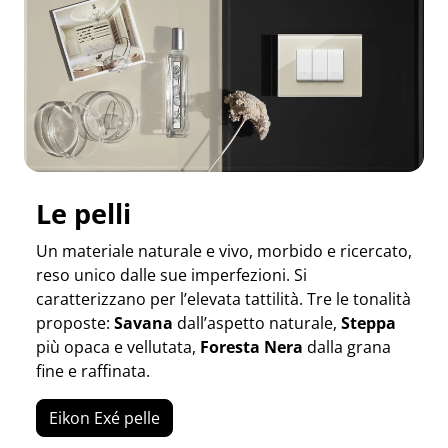
Le pelli
Un materiale naturale e vivo, morbido e ricercato,
reso unico dalle sue imperfezioni. Si
caratterizzano per l’elevata tattilità. Tre le tonalità
proposte:
Savana
dall’aspetto naturale,
Steppa
più opaca e vellutata,
Foresta Nera
dalla grana
fine e raffinata.
Eikon Exé pelle