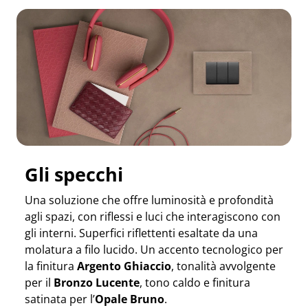
Gli specchi
Una soluzione che offre luminosità e profondità
agli spazi, con riflessi e luci che interagiscono con
gli interni. Superfici riflettenti esaltate da una
molatura a filo lucido. Un accento tecnologico per
la finitura
Argento Ghiaccio
, tonalità avvolgente
per il
Bronzo Lucente
, tono caldo e finitura
satinata per l’
Opale Bruno
.