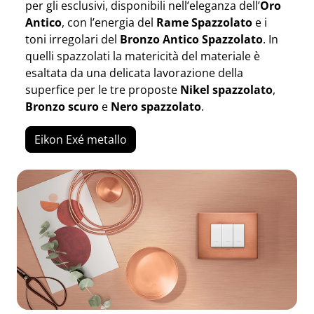
per gli esclusivi, disponibili nell’eleganza dell’
Oro
Antico
, con l’energia del
Rame Spazzolato
e i
toni irregolari del
Bronzo Antico Spazzolato
. In
quelli spazzolati la matericità del materiale è
esaltata da una delicata lavorazione della
superfice per le tre proposte
Nikel spazzolato
,
Bronzo scuro
e
Nero spazzolato
.
Eikon Exé metallo