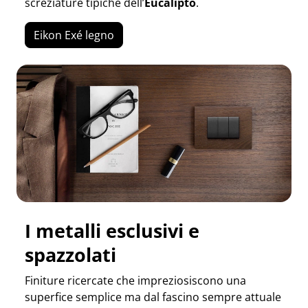
screziature tipiche dell’
Eucalipto
.
Eikon Exé legno
I metalli esclusivi e
spazzolati
Finiture ricercate che impreziosiscono una
superfice semplice ma dal fascino sempre attuale