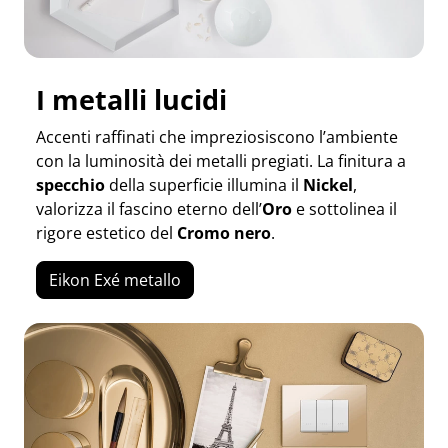
I metalli lucidi
Accenti raffinati che impreziosiscono l’ambiente
con la luminosità dei metalli pregiati. La finitura a
specchio
della superficie illumina il
Nickel
,
valorizza il fascino eterno dell’
Oro
e sottolinea il
rigore estetico del
Cromo nero
.
Eikon Exé metallo