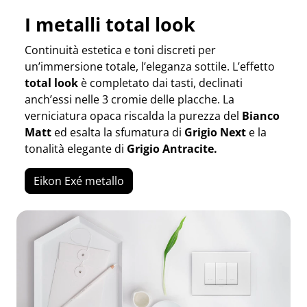
I metalli total look
Continuità estetica e toni discreti per
un’immersione totale, l’eleganza sottile. L’effetto
total look
è completato dai tasti, declinati
anch’essi nelle 3 cromie delle placche. La
verniciatura opaca riscalda la purezza del
Bianco
Matt
ed esalta la sfumatura di
Grigio Next
e la
tonalità elegante di
Grigio Antracite.
Eikon Exé metallo