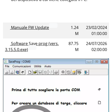
Manuale FW Update
1.24
23/02/2024
M
01:00:00
Software Save prog (vers.
87.75
24/07/2026
3.15.5.0.exe)
M
02:00:00