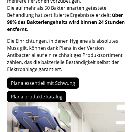
mehrere Personen vorzubeugen.
Die auf mehr als 50 Bakterienarten getestete
Behandlung hat zertifizierte Ergebnisse erzielt:
über
90% des Bakteriengehalts wird binnen 24 Stunden
entfernt
.
Die Einrichtungen, in denen Hygiene als absolutes
Muss gilt, können dank Plana in der Version
Antibacterial auf ein reichhaltiges Produktsortiment
zählen, das die bakterielle Beständigkeit selbst der
Elektroanlage garantiert.
Plana essentiell mit Schwung
Plana produkte katalog