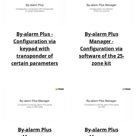
By-alarm Plus -
By-alarm Plus
Configuration via
Manager -
keypad with
Configuration via
transponder of
software of the 25-
certain parameters
zone kit
By-alarm Plus
By-alarm Plus