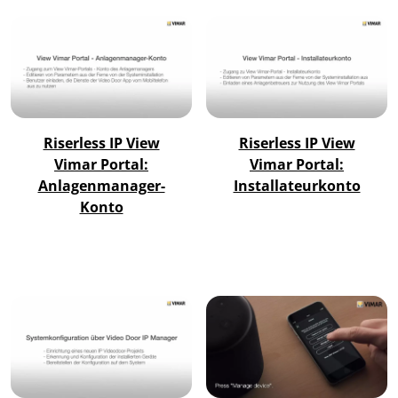
Riserless IP View
Riserless IP View
Vimar Portal:
Vimar Portal:
Anlagenmanager-
Installateurkonto
Konto