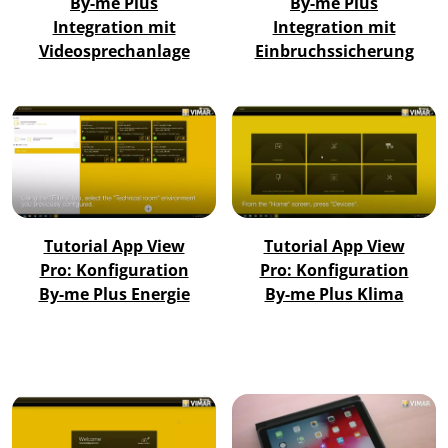
By-me Plus
By-me Plus
Integration mit
Integration mit
Videosprechanlage
Einbruchssicherung
Tutorial App View
Tutorial App View
Pro: Konfiguration
Pro: Konfiguration
By-me Plus Energie
By-me Plus Klima