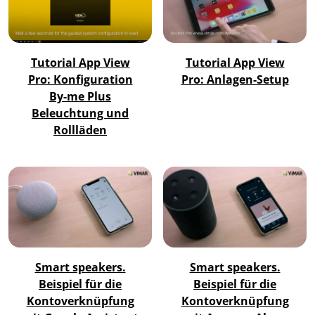
Tutorial App View
Tutorial App View
Pro: Konfiguration
Pro: Anlagen-Setup
By-me Plus
Beleuchtung und
Rollläden
Smart speakers.
Smart speakers.
Beispiel für die
Beispiel für die
Kontoverknüpfung
Kontoverknüpfung