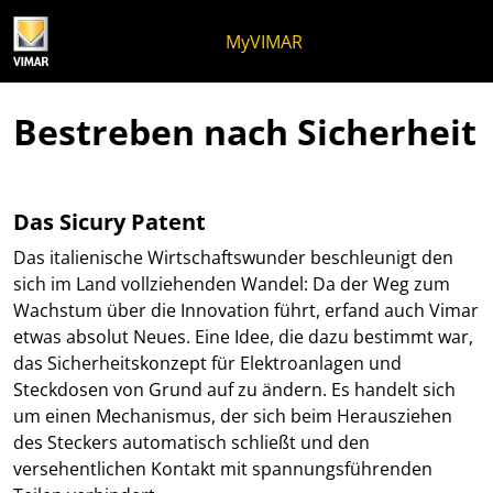
Zum Inhalt springen
Zum Seitenmenü springen
Apri-Menü
Suche öffnen
Zur Fußzeile springen
MyVIMAR
Bestreben nach Sicherheit
Das Sicury Patent
Das italienische Wirtschaftswunder beschleunigt den
sich im Land vollziehenden Wandel: Da der Weg zum
Wachstum über die Innovation führt, erfand auch Vimar
etwas absolut Neues. Eine Idee, die dazu bestimmt war,
das Sicherheitskonzept für Elektroanlagen und
Steckdosen von Grund auf zu ändern. Es handelt sich
um einen Mechanismus, der sich beim Herausziehen
des Steckers automatisch schließt und den
versehentlichen Kontakt mit spannungsführenden