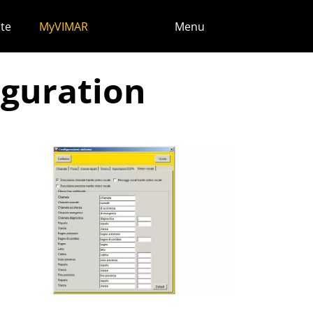
te
MyVIMAR
Menu
iguration