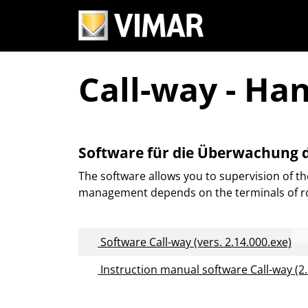
Call-way - Ha
Software für die Überwachung 
The software allows you to supervision of th
management depends on the terminals of r
Software Call-way (vers. 2.14.000.exe)
Instruction manual software Call-way (2.