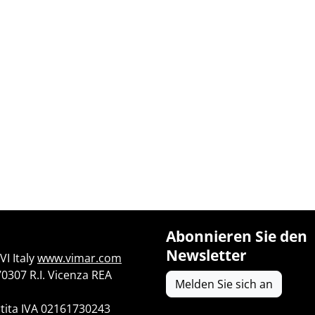
Abonnieren Sie den
Newsletter
I Italy
www.vimar.com
70307 R.I. Vicenza REA
Melden Sie sich an
tita IVA 02161730243