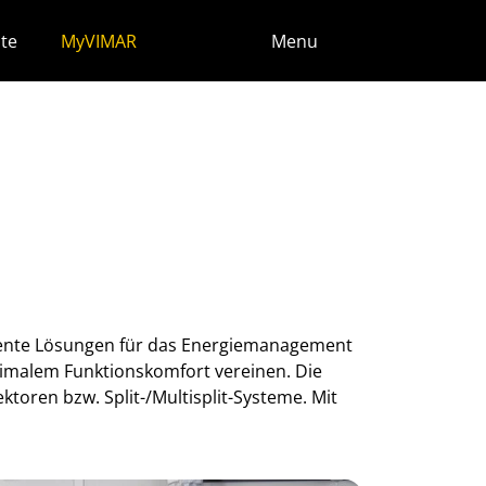
te
MyVIMAR
Menu
igente Lösungen für das Energiemanagement
imalem Funktionskomfort vereinen. Die
toren bzw. Split-/Multisplit-Systeme. Mit