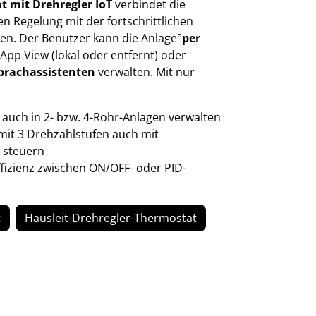
t mit Drehregler IoT
verbindet die
en Regelung mit der fortschrittlichen
en. Der Benutzer kann die Anlage°
per
pp View (lokal oder entfernt) oder
prachassistenten
verwalten. Mit nur
auch in 2- bzw. 4-Rohr-Anlagen verwalten
it 3 Drehzahlstufen auch mit
 steuern
fizienz zwischen ON/OFF- oder PID-
t
Hausleit-Drehregler-Thermostat