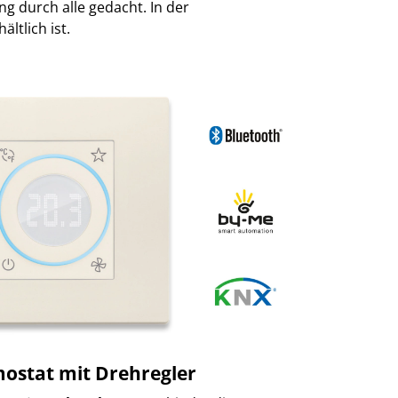
ng durch alle gedacht. In der
ltlich ist.
mostat mit Drehregler