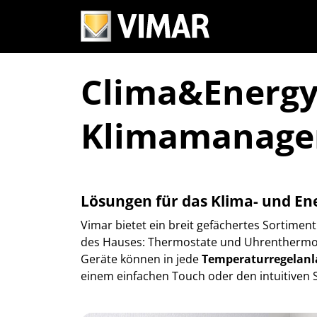
Clima&Energy:
Klimamanag
Lösungen für das Klima- und 
Vimar bietet ein breit gefächertes Sortimen
des Hauses: Thermostate und Uhrenthermost
Geräte können in jede
Temperaturregelan
einem einfachen Touch oder den intuitiven 