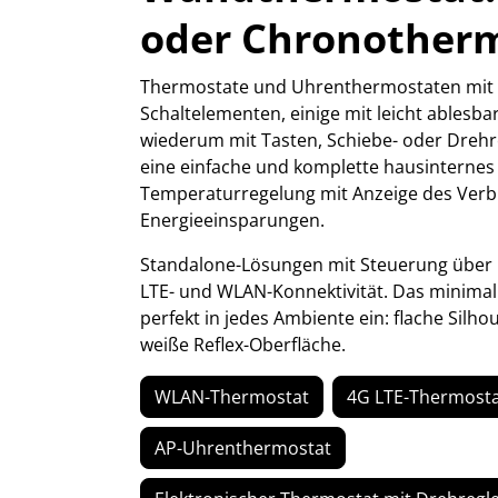
oder Chronother
Thermostate und Uhrenthermostaten mit i
Schaltelementen, einige mit leicht ablesb
wiederum mit Tasten, Schiebe- oder Drehr
eine einfache und komplette hausinternes
Temperaturregelung mit Anzeige des Verb
Energieeinsparungen.
Standalone-Lösungen mit Steuerung über 
LTE- und WLAN-Konnektivität. Das minimali
perfekt in jedes Ambiente ein: flache Silh
weiße Reflex-Oberfläche.
WLAN-Thermostat
4G LTE-Thermost
AP-Uhrenthermostat