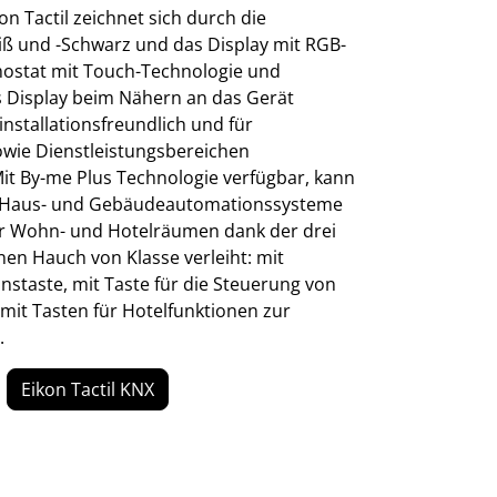
n Tactil zeichnet sich durch die
eiß und -Schwarz und das Display mit RGB-
mostat mit Touch-Technologie und
 Display beim Nähern an das Gerät
installationsfreundlich und für
ie Dienstleistungsbereichen
it By-me Plus Technologie verfügbar, kann
e Haus- und Gebäudeautomationssysteme
er Wohn- und Hotelräumen dank der drei
en Hauch von Klasse verleiht: mit
nstaste, mit Taste für die Steuerung von
it Tasten für Hotelfunktionen zur
.
Eikon Tactil KNX