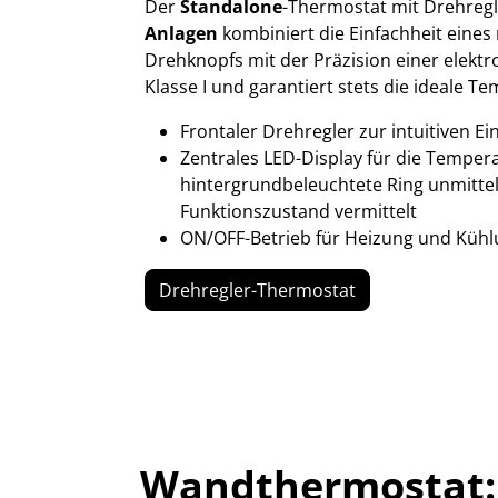
Der
Standalone
-Thermostat mit Drehregl
Anlagen
kombiniert die Einfachheit eine
Drehknopfs mit der Präzision einer elekt
Klasse I und garantiert stets die ideale 
Frontaler Drehregler zur intuitiven Ei
Zentrales LED-Display für die Temper
hintergrundbeleuchtete Ring unmitte
Funktionszustand vermittelt
ON/OFF-Betrieb für Heizung und Küh
Drehregler-Thermostat
Wandthermostat: