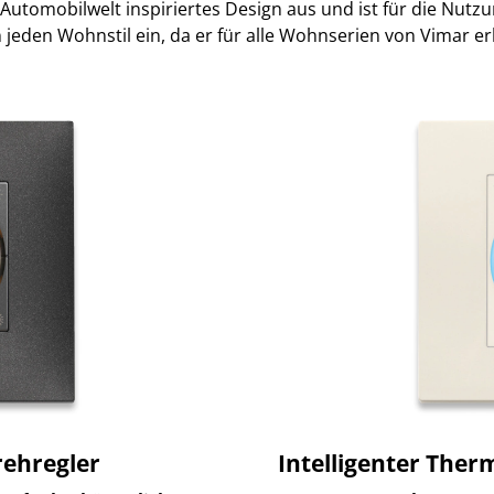
 Automobilwelt inspiriertes Design aus und ist für die Nutzu
 jeden Wohnstil ein, da er für alle Wohnserien von Vimar erhä
rehregler
Intelligenter Ther