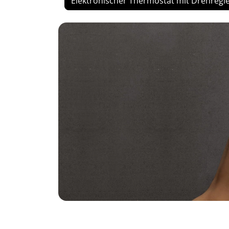
Elektronischer Thermostat mit Drehregl