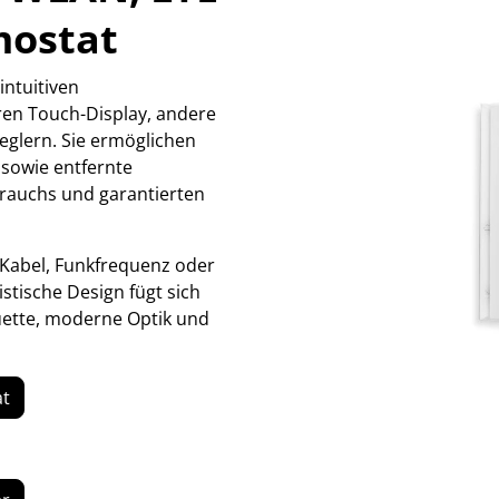
mostat
ntuitiven
aren Touch-Display, andere
eglern. Sie ermöglichen
 sowie entfernte
rauchs und garantierten
Kabel, Funkfrequenz oder
stische Design fügt sich
ouette, moderne Optik und
at