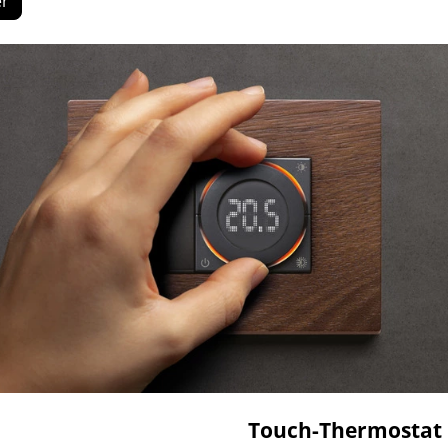
er
Touch-Thermostat