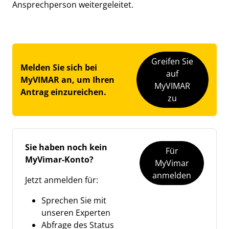
Ansprechperson weitergeleitet.
Greifen Sie
Melden Sie sich bei
auf
MyVIMAR an, um Ihren
MyVIMAR
Antrag einzureichen.
zu
Sie haben noch kein
Für
MyVimar-Konto?
MyVimar
anmelden
Jetzt anmelden für:
Sprechen Sie mit
unseren Experten
Abfrage des Status