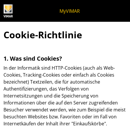
Zum Inhalt springen
Zum Seitenmenü springen
Apri-Menü
Suche öffnen
Zur Fußzeile springen
MyVIMAR
Cookie-Richtlinie
1. Was sind Cookies?
In der Informatik sind HTTP-Cookies (auch als Web-
Cookies, Tracking-Cookies oder einfach als Cookies
bezeichnet) Textzeilen, die für automatische
Authentifizierungen, das Verfolgen von
Internetsitzungen und die Speicherung von
Informationen über die auf den Server zugreifenden
Besucher verwendet werden, wie zum Beispiel die meist
besuchten Websites bzw. Favoriten oder im Fall von
Internetkäufen der Inhalt ihrer "Einkaufskörbe".