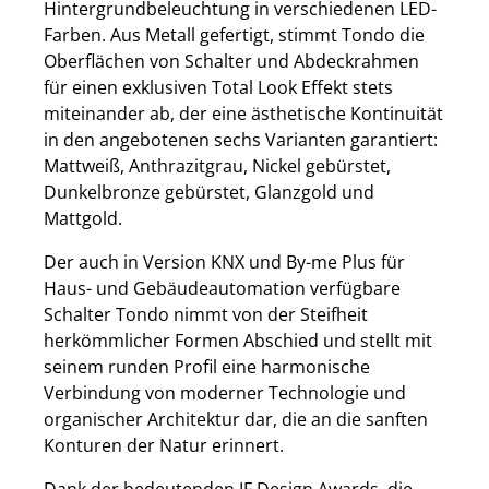
Hintergrundbeleuchtung in verschiedenen LED-
Farben. Aus Metall gefertigt, stimmt Tondo die
Oberflächen von Schalter und Abdeckrahmen
für einen exklusiven Total Look Effekt stets
miteinander ab, der eine ästhetische Kontinuität
in den angebotenen sechs Varianten garantiert:
Mattweiß, Anthrazitgrau, Nickel gebürstet,
Dunkelbronze gebürstet, Glanzgold und
Mattgold.
Der auch in Version KNX und By-me Plus für
Haus- und Gebäudeautomation verfügbare
Schalter Tondo
nimmt von der Steifheit
herkömmlicher Formen Abschied und stellt mit
seinem runden Profil eine harmonische
Verbindung von moderner Technologie und
organischer Architektur dar, die an die sanften
Konturen der Natur erinnert.
Dank der bedeutenden IF Design Awards, die