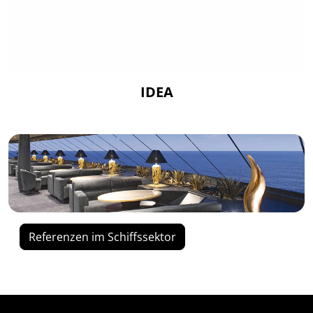
IDEA
Referenzen im Schiffssektor