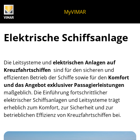
Zum Inhalt springen
Zum Seitenmenü springen
Apri-Menü
Suche öffnen
Zur Fußzeile springen
MyVIMAR
Elektrische Schiffsanlage
Die Leitsysteme und
elektrischen Anlagen auf
Kreuzfahrtschiffen
sind für den sicheren und
effizienten Betrieb der Schiffe sowie für den
Komfort
und das Angebot exklusiver Passagierleistungen
maßgeblich. Die Einführung fortschrittlicher
elektrischer Schiffsanlagen und Leitsysteme trägt
erheblich zum Komfort, zur Sicherheit und zur
betrieblichen Effizienz von Kreuzfahrtschiffen bei.