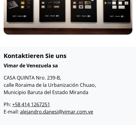
Kontaktieren Sie uns
Vimar de Venezuela sa
CASA QUINTA Nro. 239-B,
calle Roraima de la Urbanización Chuao,
Municipio Baruta del Estado Miranda
Ph:
+58 414 1267251
E-mail:
alejandro.danesi@vimar.com.ve