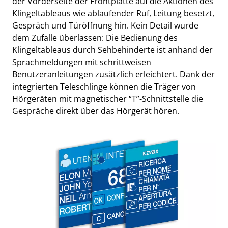
der Vorderseite der Frontplatte auf die Aktionen des
Klingeltableaus wie ablaufender Ruf, Leitung besetzt,
Gespräch und Türöffnung hin. Kein Detail wurde
dem Zufalle überlassen: Die Bedienung des
Klingeltableaus durch Sehbehinderte ist anhand der
Sprachmeldungen mit schrittweisen
Benutzeranleitungen zusätzlich erleichtert. Dank der
integrierten Teleschlinge können die Träger von
Hörgeräten mit magnetischer “T”-Schnittstelle die
Gespräche direkt über das Hörgerät hören.