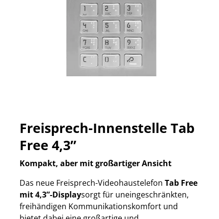
Freisprech-Innenstelle Tab
Free 4,3”
Kompakt, aber mit großartiger Ansicht
Das neue Freisprech-Videohaustelefon
Tab Free
mit 4,3”-Display
sorgt für uneingeschränkten,
freihändigen Kommunikationskomfort und
bietet dabei eine großartige und