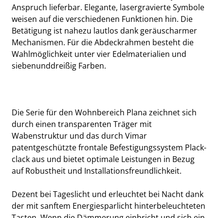
Anspruch lieferbar. Elegante, lasergravierte Symbole
weisen auf die verschiedenen Funktionen hin. Die
Betätigung ist nahezu lautlos dank geräuscharmer
Mechanismen. Für die Abdeckrahmen besteht die
Wahlmöglichkeit unter vier Edelmaterialien und
siebenunddreißig Farben.
Die Serie für den Wohnbereich Plana zeichnet sich
durch einen transparenten Träger mit
Wabenstruktur und das durch Vimar
patentgeschützte frontale Befestigungssystem Plack-
clack aus und bietet optimale Leistungen in Bezug
auf Robustheit und Installationsfreundlichkeit.
Dezent bei Tageslicht und erleuchtet bei Nacht dank
der mit sanftem Energiesparlicht hinterbeleuchteten
Tasten. Wenn die Dämmerung einbricht und sich ein