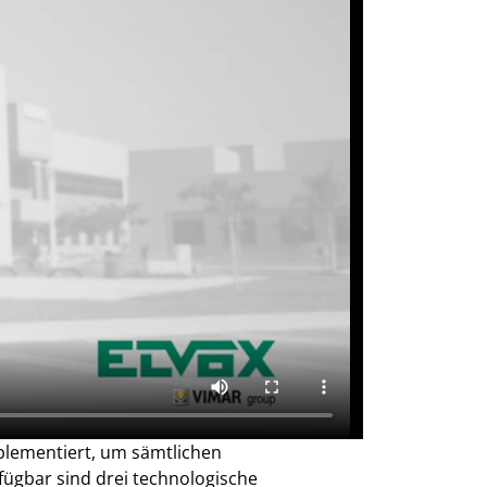
plementiert, um sämtlichen
fügbar sind drei technologische