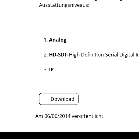
Ausstattungsniveaus:
Analog
,
HD-SDI
(High Definition Serial Digital 
IP
Download
Am
06/06/2014
veröffentlicht