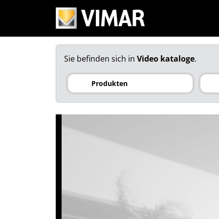
Sie befinden sich in
Video kataloge
.
Produkten
Videoüberw