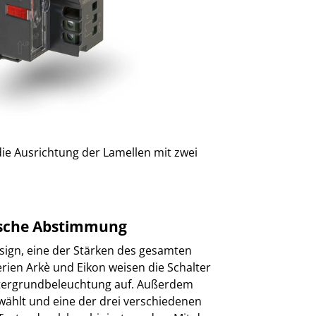
die Ausrichtung der Lamellen mit zwei
ische Abstimmung
sign, eine der Stärken des gesamten
rien Arkè und Eikon weisen die Schalter
tergrundbeleuchtung auf. Außerdem
wählt und eine der drei verschiedenen