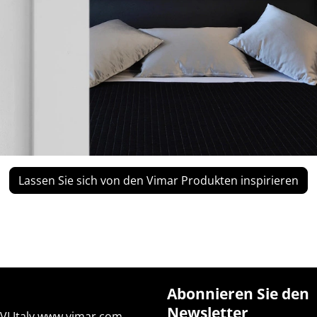
Lassen Sie sich von den Vimar Produkten inspirieren
Abonnieren Sie den
Newsletter
I Italy
www.vimar.com