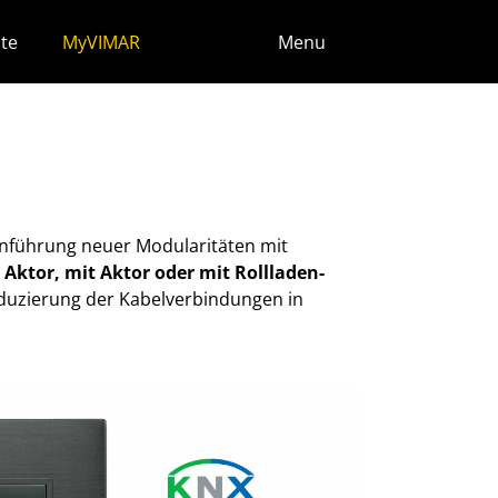
te
MyVIMAR
Menu
inführung neuer Modularitäten mit
Aktor, mit Aktor oder mit Rollladen-
Reduzierung der Kabelverbindungen in