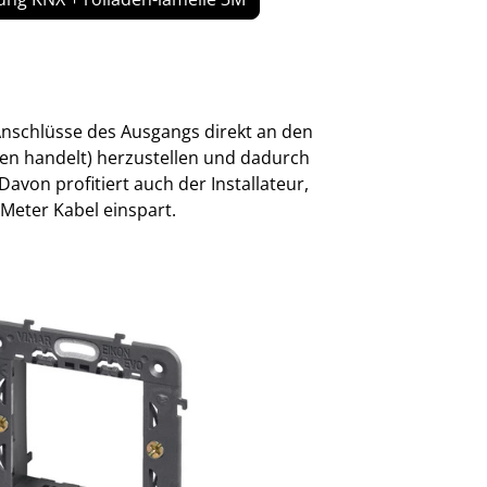
e Anschlüsse des Ausgangs direkt an den
ien handelt) herzustellen und dadurch
Davon profitiert auch der Installateur,
 Meter Kabel einspart.