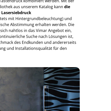
 Tastendruck kombiniert werden. Mit der
liothek aus unserem Katalog kann
die
r Lasersiebdruck
stets mit Hintergrundbeleuchtung) und
tische Abstimmung erhalten werden. Die
sich nahtlos in das Vimar Angebot ein,
ntinuierliche Suche nach Lösungen ist,
eschmack des Endkunden und andererseits
ng und Installationsqualität für den