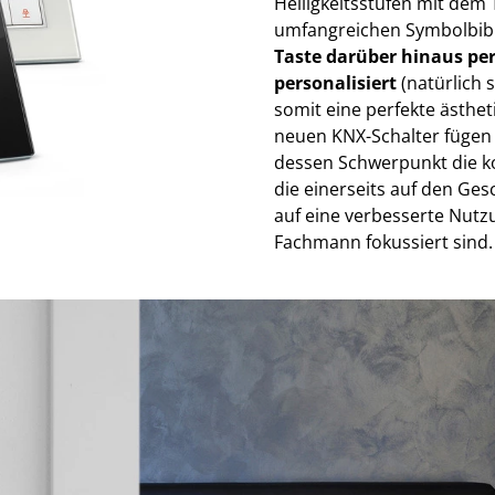
Helligkeitsstufen mit dem
umfangreichen Symbolbib
Taste darüber hinaus pe
personalisiert
(natürlich 
somit eine perfekte ästhe
neuen KNX-Schalter fügen 
dessen Schwerpunkt die ko
die einerseits auf den G
auf eine verbesserte Nutzu
Fachmann fokussiert sind.