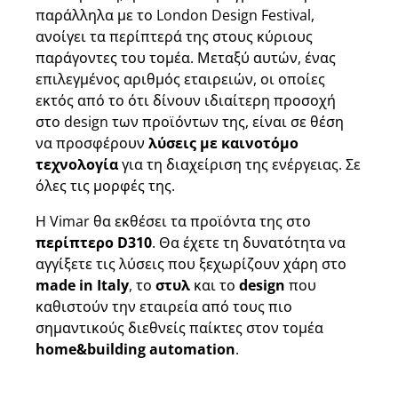
παράλληλα με το London Design Festival,
ανοίγει τα περίπτερά της στους κύριους
παράγοντες του τομέα. Μεταξύ αυτών, ένας
επιλεγμένος αριθμός εταιρειών, οι οποίες
εκτός από το ότι δίνουν ιδιαίτερη προσοχή
στο design των προϊόντων της, είναι σε θέση
να προσφέρουν
λύσεις με καινοτόμο
τεχνολογία
για τη διαχείριση της ενέργειας. Σε
όλες τις μορφές της.
Η Vimar θα εκθέσει τα προϊόντα της στο
περίπτερο D310
. Θα έχετε τη δυνατότητα να
αγγίξετε τις λύσεις που ξεχωρίζουν χάρη στο
made in Italy
, το
στυλ
και το
design
που
καθιστούν την εταιρεία από τους πιο
σημαντικούς διεθνείς παίκτες στον τομέα
home&building automation
.