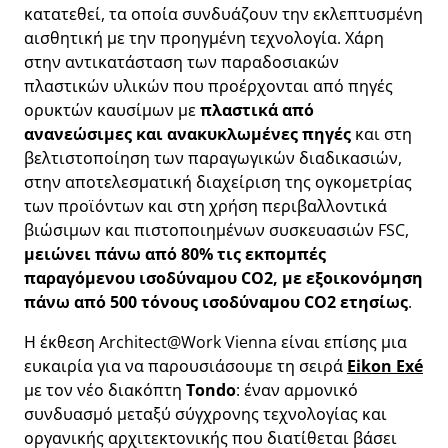
κατατεθεί, τα οποία συνδυάζουν την εκλεπτυσμένη
αισθητική με την προηγμένη τεχνολογία. Χάρη
στην αντικατάσταση των παραδοσιακών
πλαστικών υλικών που προέρχονται από πηγές
ορυκτών καυσίμων με
πλαστικά από
ανανεώσιμες και ανακυκλωμένες πηγές
και στη
βελτιστοποίηση των παραγωγικών διαδικασιών,
στην αποτελεσματική διαχείριση της ογκομετρίας
των προϊόντων και στη χρήση περιβαλλοντικά
βιώσιμων και πιστοποιημένων συσκευασιών FSC,
μειώνει πάνω από 80% τις εκπομπές
παραγόμενου ισοδύναμου CO2, με εξοικονόμηση
πάνω από 500 τόνους ισοδύναμου CO2 ετησίως
.
Η έκθεση Architect@Work Vienna είναι επίσης μια
ευκαιρία για να παρουσιάσουμε τη σειρά
Eikon Exé
με τον νέο διακόπτη
Tondo
: έναν αρμονικό
συνδυασμό μεταξύ σύγχρονης τεχνολογίας και
οργανικής αρχιτεκτονικής που διατίθεται βάσει