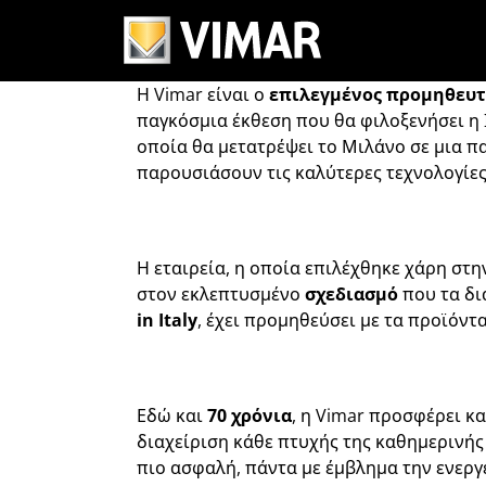
Η Vimar στη
Η Vimar είναι ο
επιλεγμένος προμηθευτή
παγκόσμια έκθεση που θα φιλοξενήσει η 
οποία θα μετατρέψει το Μιλάνο σε μια π
παρουσιάσουν τις καλύτερες τεχνολογίες
Η εταιρεία, η οποία επιλέχθηκε χάρη στ
στον εκλεπτυσμένο
σχεδιασμό
που τα δι
in Italy
, έχει προμηθεύσει με τα προϊόντ
Εδώ και
70 χρόνια
, η Vimar προσφέρει κα
διαχείριση κάθε πτυχής της καθημερινής
πιο ασφαλή, πάντα με έμβλημα την ενεργ