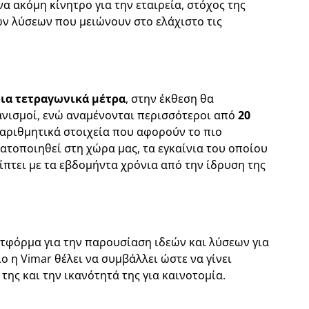
να ακόμη κίνητρο για την εταιρεία, στόχος της
ων λύσεων που μειώνουν στο ελάχιστο τις
ρια τετραγωνικά μέτρα
, στην έκθεση θα
ανισμοί, ενώ αναμένονται περισσότεροι από
20
α αριθμητικά στοιχεία που αφορούν το πιο
ατοποιηθεί στη χώρα μας, τα εγκαίνια του οποίου
ίπτει με τα εβδομήντα χρόνια από την ίδρυση της
λατφόρμα για την παρουσίαση ιδεών και λύσεων για
ο η Vimar θέλει να συμβάλλει ώστε να γίνει
της και την ικανότητά της για καινοτομία.