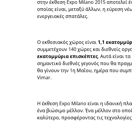
στην έκθεση Expo Milano 2015 αποτελεί έ
οποίας είναι, μεταξύ άλλων, η εύρεση νέ
ενεργειακές σπατάλες.
Ο εκθεσιακός χώρος είναι
1,1 εκατομμύ
συμμετέχουν 140 χώρες και διεθνείς οργ
εκατομμύρια επισκέπτες
. Αυτά είναι τ
σημαντικό διεθνές γεγονός που θα πραγμ
θα γίνουν την 1η Μαΐου, ημέρα που συμπ
Vimar.
Η έκθεση Expo Milano είναι η ιδανική π
ένα βιώσιμο μέλλον. Ένα μέλλον στο οποί
καλύτερο, προσφέροντας τις τεχνολογίες 