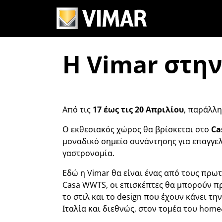
Η Vimar στην
Από τις
17 έως τις 20 Απριλίου
, παράλλη
Ο εκθεσιακός χώρος θα βρίσκεται στο
Ca
μοναδικό σημείο συνάντησης για επαγγε
γαστρονομία.
Εδώ η Vimar θα είναι ένας από τους πρωτα
Casa WWTS, οι επισκέπτες θα μπορούν πρά
το στιλ και το design που έχουν κάνει τ
Ιταλία και διεθνώς, στον τομέα του home