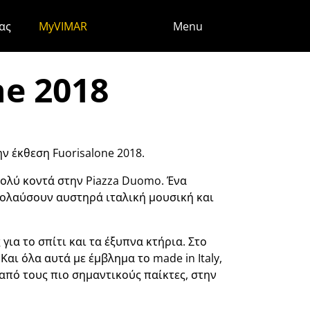
ς
ας
MyVIMAR
Menu
ne 2018
ν έκθεση Fuorisalone 2018.
, πολύ κοντά στην Piazza Duomo. Ένα
πολαύσουν αυστηρά ιταλική μουσική και
για το σπίτι και τα έξυπνα κτήρια. Στο
αι όλα αυτά με έμβλημα το made in Italy,
 από τους πιο σημαντικούς παίκτες, στην