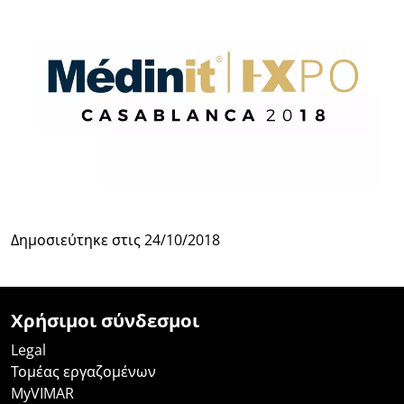
Δημοσιεύτηκε στις
24/10/2018
Χρήσιμοι σύνδεσμοι
Legal
Τομέας εργαζομένων
MyVIMAR