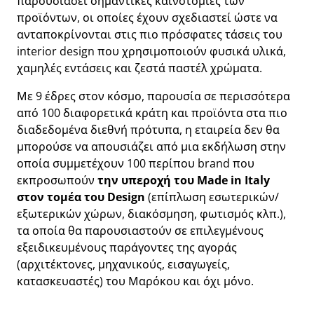
παρουσιάσει σημαντικές καινοτομίες των
προϊόντων, οι οποίες έχουν σχεδιαστεί ώστε να
ανταποκρίνονται στις πιο πρόσφατες τάσεις του
interior design που χρησιμοποιούν φυσικά υλικά,
χαμηλές εντάσεις και ζεστά παστέλ χρώματα.
Με 9 έδρες στον κόσμο, παρουσία σε περισσότερα
από 100 διαφορετικά κράτη και προϊόντα στα πιο
διαδεδομένα διεθνή πρότυπα, η εταιρεία δεν θα
μπορούσε να απουσιάζει από μια εκδήλωση στην
οποία συμμετέχουν 100 περίπου brand που
εκπροσωπούν
την υπεροχή του Made in Italy
στον τομέα του Design
(επίπλωση εσωτερικών/
εξωτερικών χώρων, διακόσμηση, φωτισμός κλπ.),
τα οποία θα παρουσιαστούν σε επιλεγμένους
εξειδικευμένους παράγοντες της αγοράς
(αρχιτέκτονες, μηχανικούς, εισαγωγείς,
κατασκευαστές) του Μαρόκου και όχι μόνο.