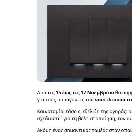
Από
τις 15 έως τις 17 Νοεμβρίου
θα συμ
για τους παράγοντες του
ναυτιλιακού τ
Καινοτομία, τάσεις, εξέλιξη της αγοράς:
σχεδιαστεί για τη βελτιστοποίηση, τον 
Ακόμη ένας σημαντικός τομέας στον οπο