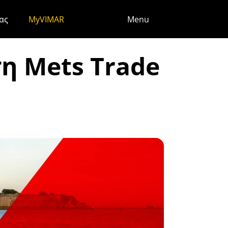
ς
ας
MyVIMAR
Menu
η Mets Trade