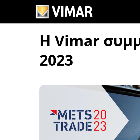
Η Vimar συμμ
2023