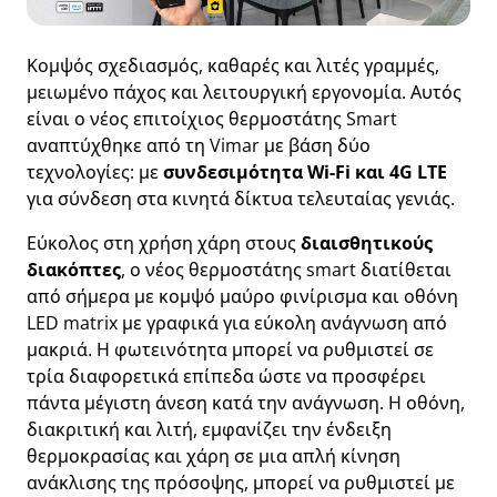
Κομψός σχεδιασμός, καθαρές και λιτές γραμμές,
μειωμένο πάχος και λειτουργική εργονομία. Αυτός
είναι ο νέος επιτοίχιος θερμοστάτης Smart
αναπτύχθηκε από τη Vimar με βάση δύο
τεχνολογίες: με
συνδεσιμότητα Wi-Fi και 4G LTE
για σύνδεση στα κινητά δίκτυα τελευταίας γενιάς.
Εύκολος στη χρήση χάρη στους
διαισθητικούς
διακόπτες
, ο νέος θερμοστάτης smart διατίθεται
από σήμερα με κομψό μαύρο φινίρισμα και οθόνη
LED matrix με γραφικά για εύκολη ανάγνωση από
μακριά. Η φωτεινότητα μπορεί να ρυθμιστεί σε
τρία διαφορετικά επίπεδα ώστε να προσφέρει
πάντα μέγιστη άνεση κατά την ανάγνωση. Η οθόνη,
διακριτική και λιτή, εμφανίζει την ένδειξη
θερμοκρασίας και χάρη σε μια απλή κίνηση
ανάκλισης της πρόσοψης, μπορεί να ρυθμιστεί με