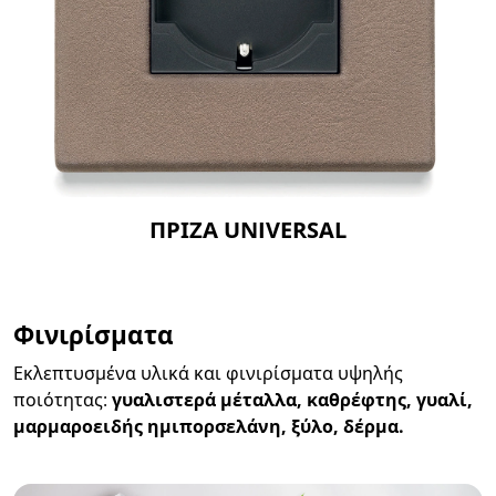
ΠΡΙΖΑ UNIVERSAL
Φινιρίσματα
Εκλεπτυσμένα υλικά και φινιρίσματα υψηλής
ποιότητας:
γυαλιστερά μέταλλα,
καθρέφτης, γυαλί,
μαρμαροειδής ημιπορσελάνη, ξύλο, δέρμα.