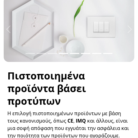
Προηγούμενο
Επ
Πιστοποιημένα
προϊόντα βάσει
προτύπων
Η επιλογή πιστοποιημένων προϊόντων με βάση
τους κανονισμούς, όπως
CE
,
IMQ
και άλλους, είναι
μια σοφή απόφαση που εγγυάται την ασφάλεια και
την ποιότητα των προϊόντων που αγοράζουμε.