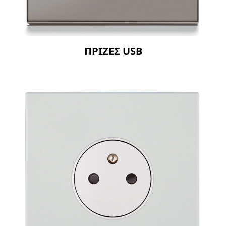
ΠΡΙΖΕΣ USB