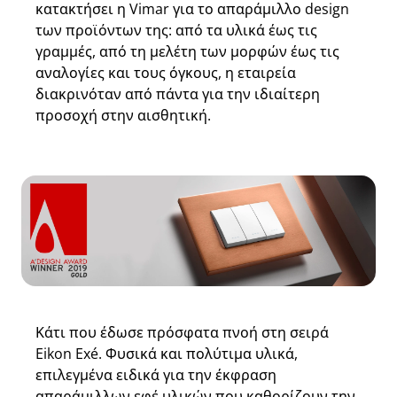
κατακτήσει η Vimar για το απαράμιλλο design
των προϊόντων της: από τα υλικά έως τις
γραμμές, από τη μελέτη των μορφών έως τις
αναλογίες και τους όγκους, η εταιρεία
διακρινόταν από πάντα για την ιδιαίτερη
προσοχή στην αισθητική.
Κάτι που έδωσε πρόσφατα πνοή στη σειρά
Eikon Exé. Φυσικά και πολύτιμα υλικά,
επιλεγμένα ειδικά για την έκφραση
απαράμιλλων εφέ υλικών που καθορίζουν την