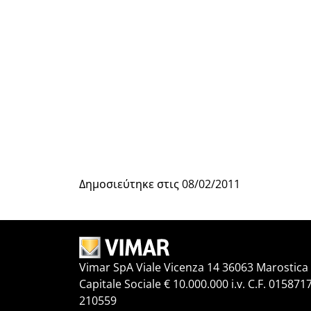
Δημοσιεύτηκε στις
08/02/2011
Vimar SpA Viale Vicenza 14 36063 Marostica V
Capitale Sociale € 10.000.000 i.v. C.F. 015871
210559