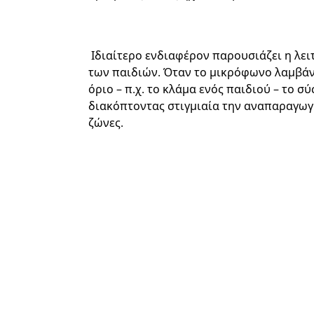
Ιδιαίτερο ενδιαφέρον παρουσιάζει η λει
των παιδιών. Όταν το μικρόφωνο λαμβάν
όριο – π.χ. το κλάμα ενός παιδιού – το 
διακόπτοντας στιγμιαία την αναπαραγωγ
ζώνες.