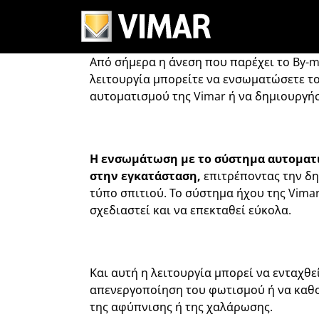
σύστημα ήχο
Από σήμερα η άνεση που παρέχει το By-m
λειτουργία μπορείτε να ενσωματώσετε τ
αυτοματισμού της Vimar ή να δημιουργή
Η
ενσωμάτωση
με
το
σύστημα
αυτοματ
στην
εγκατάσταση,
επιτρέποντας την δ
τύπο σπιτιού. Το σύστημα ήχου της Vimar
σχεδιαστεί και να επεκταθεί εύκολα.
Και αυτή η λειτουργία μπορεί να ενταχθεί
απενεργοποίηση του φωτισμού ή να καθο
της αφύπνισης ή της χαλάρωσης.