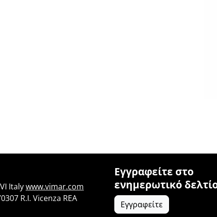
Εγγραφείτε στο
ενημερωτικό δελτί
I Italy
www.vimar.com
70307 R.I. Vicenza REA
Εγγραφείτε