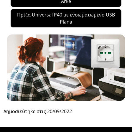
Arké
Πρίζα Universal P40 με ενσωματωμένο USB
Plana
Δημοσιεύτηκε στις
20/09/2022