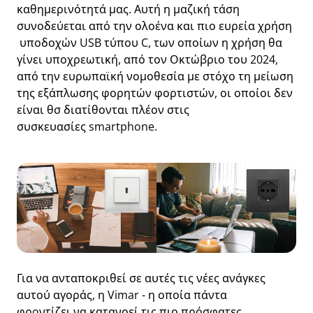
καθημερινότητά μας. Αυτή η μαζική τάση
συνοδεύεται από την ολοένα και πιο ευρεία χρήση
υποδοχών USB τύπου C, των οποίων η χρήση θα
γίνει υποχρεωτική, από τον Οκτώβριο του 2024,
από την ευρωπαϊκή νομοθεσία με στόχο τη μείωση
της εξάπλωσης φορητών φορτιστών, οι οποίοι δεν
είναι θσ διατίθονται πλέον στις
συσκευασίες smartphone.
Για να ανταποκριθεί σε αυτές τις νέες ανάγκες
αυτού αγοράς, η Vimar - η οποία πάντα
φρoντίζει να κατανοεί τις πιο πρόσφατες