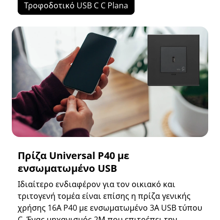
Τροφοδοτικό USB C C Plana
Πρίζα Universal P40 με
ενσωματωμένο USB
Ιδιαίτερο ενδιαφέρον για τον οικιακό και
τριτογενή τομέα είναι επίσης η πρίζα γενικής
χρήσης 16Α P40 με ενσωματωμένο 3Α USB τύπου
C. Ένας μηχανισμός 2Μ που επιτρέπει την