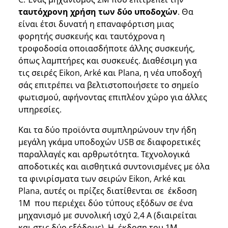
ταυτόχρονη χρήση των δύο υποδοχών
. Θα
είναι έτσι δυνατή η επαναφόρτιση μιας
φορητής συσκευής και ταυτόχρονα η
τροφοδοσία οποιασδήποτε άλλης συσκευής,
όπως λαμπτήρες και συσκευές. Διαθέσιμη για
τις σειρές Eikon, Arké και Plana, η νέα υποδοχή
σάς επιτρέπει να βελτιστοποιήσετε το σημείο
φωτισμού, αφήνοντας επιπλέον χώρο για άλλες
υπηρεσίες.
Και τα δύο προϊόντα συμπληρώνουν την ήδη
μεγάλη γκάμα υποδοχών USB σε διαφορετικές
παραλλαγές και αρθρωτότητα. Τεχνολογικά
αποδοτικές και αισθητικά συντονισμένες με όλα
τα φινιρίσματα των σειρών Eikon, Arké και
Plana, αυτές οι πρίζες διατίθενται σε έκδοση
1Μ που περιέχει δύο τύπους εξόδων σε ένα
μηχανισμό με συνολική ισχύ 2,4 Α (διαιρείται
και στις δύο εξόδους). Η έκδοση του 1Μ