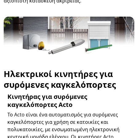
αξιόπιστη
κατασκευή ακριβείας.
Ηλεκτρικοί κινητήρες για
συρόμενες καγκελόπορτες
Κινητήρας για συρόμενες
καγκελόπορτες Acto
Το Acto είναι ένα αυτοματισμός για συρόμενες
καγκελόπορτες για χρήση σε κατοικίες και
πολυκατοικίες, με ενσωματωμένη ηλεκτρονική
κεντρική μονάδα ελέγχου. Οι κινητήρες Acto