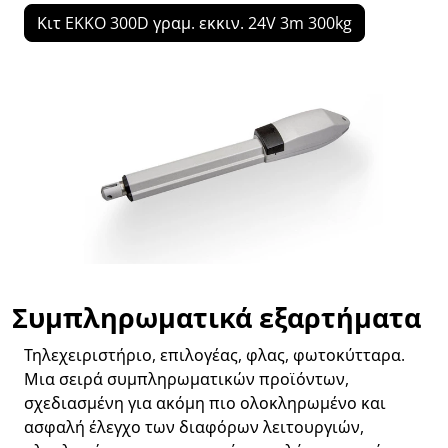
Κιτ EKKO 300D γραμ. εκκιν. 24V 3m 300kg
Συμπληρωματικά εξαρτήματα
Τηλεχειριστήριο, επιλογέας, φλας, φωτοκύτταρα.
Μια σειρά συμπληρωματικών προϊόντων,
σχεδιασμένη για ακόμη πιο ολοκληρωμένο και
ασφαλή έλεγχο των διαφόρων λειτουργιών,