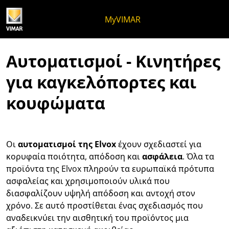
Μετάβαση στο περιεχόμενο
Μετάβαση στο μενού της σελίδ
Μενού Apri
Ανοικτή αναζήτηση
Μετάβαση στο υποσέλιδο
MyVIMAR
Αυτοματισμοί - Κινητήρες
για καγκελόπορτες και
κουφώματα
Οι
αυτοματισμοί της Elvox
έχουν σχεδιαστεί για
κορυφαία ποιότητα, απόδοση και
ασφάλεια
. Όλα τα
προϊόντα της Elvox πληρούν τα ευρωπαϊκά πρότυπα
ασφαλείας και χρησιμοποιούν υλικά που
διασφαλίζουν υψηλή απόδοση και αντοχή στον
χρόνο. Σε αυτό προστίθεται ένας σχεδιασμός που
αναδεικνύει την αισθητική του προϊόντος μια