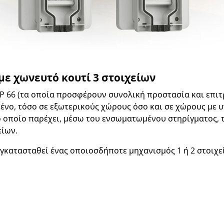
με χωνευτό κουτί 3 στοιχείων
P 66 (τα οποία προσφέρουν συνολική προστασία και επιτ
ένο, τόσο σε εξωτερικούς χώρους όσο και σε χώρους με υ
ο οποίο παρέχει, μέσω του ενσωματωμένου στηρίγματος, τ
είων.
εγκατασταθεί ένας οποιοσδήποτε μηχανισμός 1 ή 2 στοιχ