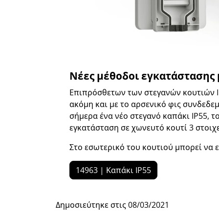
Νέες μέθοδοι εγκατάστασης 
Επιπρόσθετων των στεγανών κουτιών I
ακόμη και με το αρσενικό φις συνδεδεμ
σήμερα ένα νέο στεγανό καπάκι IP55, τ
εγκατάσταση σε χωνευτό κουτί 3 στοιχ
Στο εσωτερικό του κουτιού μπορεί να 
14963 | Καπάκι IP55
Δημοσιεύτηκε στις
08/03/2021