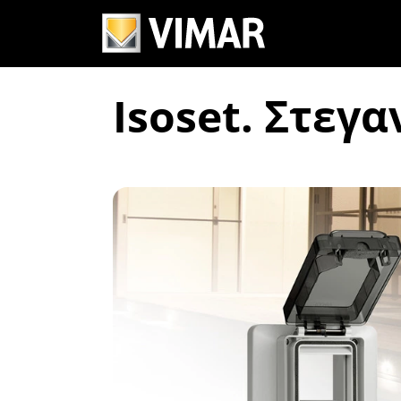
Isoset. Στεγα