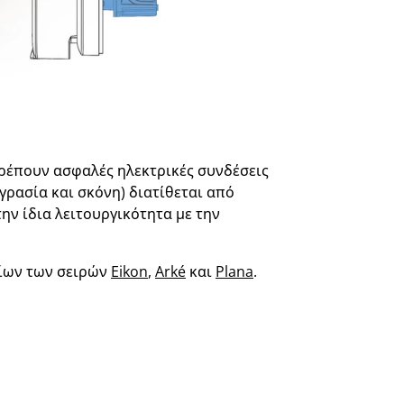
ρέπουν ασφαλές ηλεκτρικές συνδέσεις
γρασία και σκόνη) διατίθεται από
ην ίδια λειτουργικότητα με την
είων των σειρών
Eikon
,
Arké
και
Plana
.