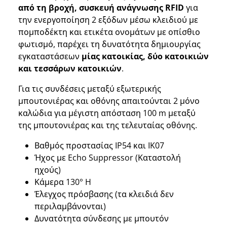
από τη βροχή, συσκευή ανάγνωσης RFID
για
την ενεργοποίηση 2 εξόδων μέσω κλειδιού με
πομποδέκτη και ετικέτα ονομάτων με οπίσθιο
φωτισμό, παρέχει τη δυνατότητα δημιουργίας
εγκαταστάσεων
μίας κατοικίας, δύο κατοικιών
και τεσσάρων κατοικιών
.
Για τις συνδέσεις μεταξύ εξωτερικής
μπουτονιέρας και οθόνης απαιτούνται 2 μόνο
καλώδια για μέγιστη απόσταση 100 m μεταξύ
της μπουτονιέρας και της τελευταίας οθόνης.
Βαθμός προστασίας IP54 και IK07
Ήχος με Echo Suppressor (Καταστολή
ηχούς)
Κάμερα 130° H
Έλεγχος πρόσβασης (τα κλειδιά δεν
περιλαμβάνονται)
Δυνατότητα σύνδεσης με μπουτόν