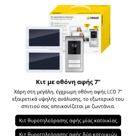
Κιτ με οθόνη αφής 7”
Χάρη στη μεγάλη, έγχρωμη οθόνη αφής LCD 7”
εξαιρετικά υψηλής ανάλυσης, το εξωτερικό του
σπιτιού σας απεικονίζεται με ζωντάνια.
Κιτ θυροτηλεόρασης αφής μίας κατοικίας
Κιτ θυροτηλεόρασης αφής δύο κατοικιών