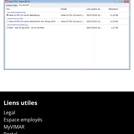
Liens utiles
Legal
Espace employés
MyVIMAR