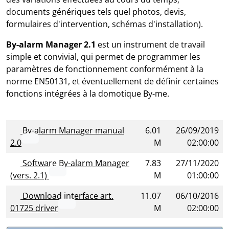
documents génériques tels quel photos, devis,
formulaires d'intervention, schémas d'installation).
By-alarm Manager 2.1
est un instrument de travail
simple et convivial, qui permet de programmer les
paramètres de fonctionnement conformément à la
norme EN50131, et éventuellement de définir certaines
fonctions intégrées à la domotique By-me.
By-alarm Manager manual
6.01
26/09/2019
2.0
M
02:00:00
Software By-alarm Manager
7.83
27/11/2020
(vers. 2.1)
M
01:00:00
Download interface art.
11.07
06/10/2016
01725 driver
M
02:00:00