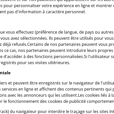
es pour personnaliser votre expérience en ligne et montrer 
ent pas d'information à caractère personnel.
 que vous effectuez (préférence de langue, de pays ou autre
ous avez sélectionnées. Ils peuvent être utilisés pour vous 
z déjà refusés.Certains de nos partenaires peuvent vous pr
Dans ce cas, nos partenaires peuvent introduire leurs propr
re d'accéder à des fonctions personnalisées.Si l'utilisateur
egistrés pour ses visites ultérieures.
entale
ers et peuvent être enregistrés sur le navigateur de l'utilis
es services en ligne et affichent des contenus pertinents qu
ons avec les annonceurs qui les utilisent.Les cookies liés à
r le fonctionnement des cookies de publicité comportemental
rack) du navigateur pour interdire le traçage sur les sites In