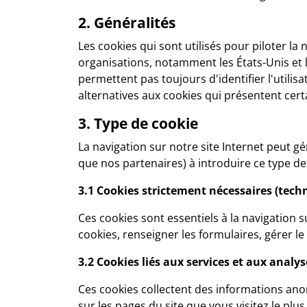
2. Généralités
Les cookies qui sont utilisés pour piloter la
organisations, notamment les États-Unis et l
permettent pas toujours d'identifier l'utilis
alternatives aux cookies qui présentent cert
3. Type de cookie
La navigation sur notre site Internet peut gé
que nos partenaires) à introduire ce type de
3.1 Cookies strictement nécessaires (tech
Ces cookies sont essentiels à la navigation su
cookies, renseigner les formulaires, gérer l
3.2 Cookies liés aux services et aux analys
Ces cookies collectent des informations anon
sur les pages du site que vous visitez le plu