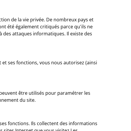
ection de la vie privée. De nombreux pays et
ont été également critiqués parce qu'ils ne
 à des attaques informatiques. Il existe des
t et ses fonctions, vous nous autorisez (ainsi
ls peuvent être utilisés pour paramétrer les
onnement du site.
es fonctions. Ils collectent des informations
s sites Internet que vous visitez.Les