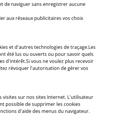
et de naviguer sans enregistrer aucune
er aux réseaux publicitaires vos choix
okies et d'autres technologies de traçage.Les
ont été lus ou ouverts ou pour savoir quels
s d'intérêt.Si vous ne voulez plus recevoir
itez révoquer l'autorisation de gérer vos
isites sur nos sites Internet. L'utilisateur
ent possible de supprimer les cookies
onctions d'aide des menus du navigateur.