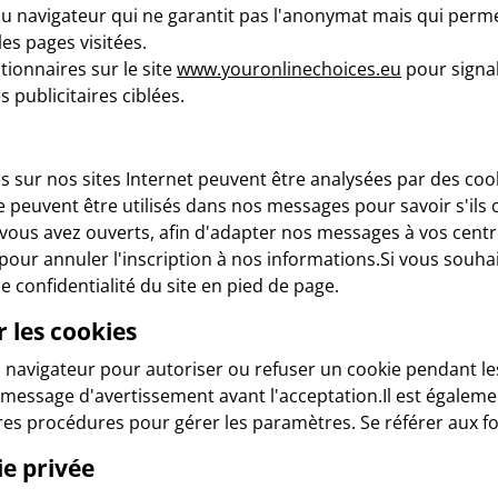
du navigateur qui ne garantit pas l'anonymat mais qui perm
les pages visitées.
tionnaires sur le site
www.youronlinechoices.eu
pour signal
 publicitaires ciblées.
rés sur nos sites Internet peuvent être analysées par des co
e peuvent être utilisés dans nos messages pour savoir s'ils 
vous avez ouverts, afin d'adapter nos messages à vos centre
 pour annuler l'inscription à nos informations.Si vous souha
 confidentialité du site en pied de page.
 les cookies
 navigateur pour autoriser ou refuser un cookie pendant les v
n message d'avertissement avant l'acceptation.Il est égalem
res procédures pour gérer les paramètres. Se référer aux f
ie privée