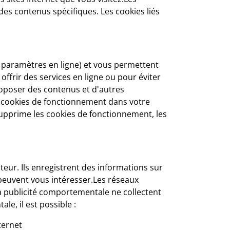
des contenus spécifiques. Les cookies liés
s paramètres en ligne) et vous permettent
offrir des services en ligne ou pour éviter
oposer des contenus et d'autres
es cookies de fonctionnement dans votre
 supprime les cookies de fonctionnement, les
ateur. Ils enregistrent des informations sur
i peuvent vous intéresser.Les réseaux
 la publicité comportementale ne collectent
e, il est possible :
ternet