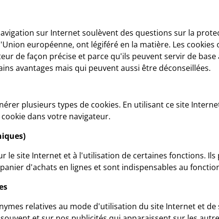
 navigation sur Internet soulèvent des questions sur la prot
'Union européenne, ont légiféré en la matière. Les cookies 
ateur de façon précise et parce qu'ils peuvent servir de base
ains avantages mais qui peuvent aussi être déconseillées.
nérer plusieurs types de cookies. En utilisant ce site Interne
 cookie dans votre navigateur.
niques)
r le site Internet et à l'utilisation de certaines fonctions. I
e panier d'achats en lignes et sont indispensables au foncti
es
ymes relatives au mode d'utilisation du site Internet et de s
s souvent et sur nos publicités qui apparaissent sur les autre