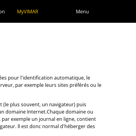
ion
MyVIMAR
Menu
ées pour l'identification automatique, le
rveur, par exemple leurs sites préférés ou le
t (le plus souvent, un navigateur) puis
 d'un domaine Internet.Chaque domaine ou
 par exemple un journal en ligne, contient
ateur. Il est donc normal d'héberger des