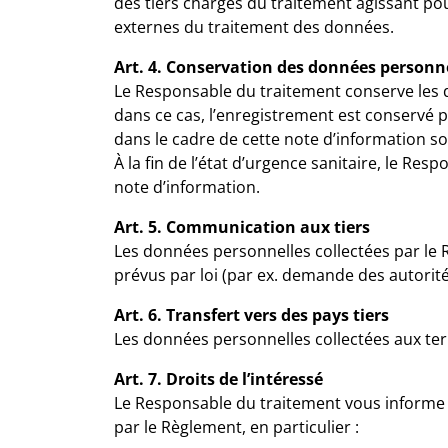
des tiers chargés du traitement agissant po
externes du traitement des données.
Art. 4. Conservation des données personn
Le Responsable du traitement conserve les do
dans ce cas, l’enregistrement est conservé po
dans le cadre de cette note d’information s
À la fin de l’état d’urgence sanitaire, le Re
note d’information.
Art. 5. Communication aux tiers
Les données personnelles collectées par le 
prévus par loi (par ex. demande des autorités
Art. 6. Transfert vers des pays tiers
Les données personnelles collectées aux ter
Art. 7. Droits de l’intéressé
Le Responsable du traitement vous informe 
par le Règlement, en particulier :