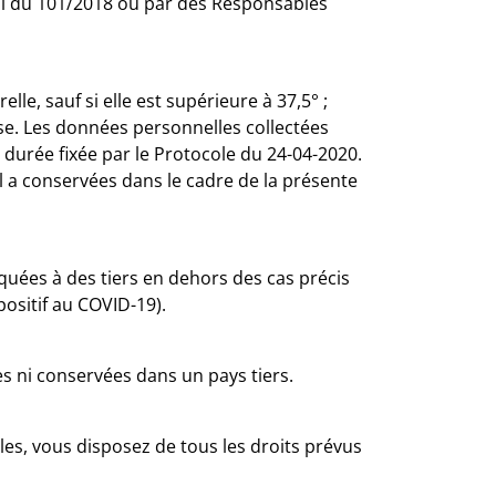
loi du 101/2018 ou par des Responsables
e, sauf si elle est supérieure à 37,5° ;
rise. Les données personnelles collectées
durée fixée par le Protocole du 24-04-2020.
il a conservées dans le cadre de la présente
uées à des tiers en dehors des cas précis
positif au COVID-19).
s ni conservées dans un pays tiers.
s, vous disposez de tous les droits prévus