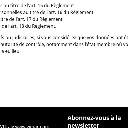
 au titre de l’art. 15 du Règlement
rsonnelles au titre de l’art. 16 du Règlement
titre de l’art. 17 du Règlement
e de l’art. 18 du Règlement.
s ou judiciaires, si vous considérez que vos données ont été 
’autorité de contrôle, notamment dans l’état membre où vo
 a eu lieu.
Abonnez-vous à la
newsletter
I Italy
www.vimar.com