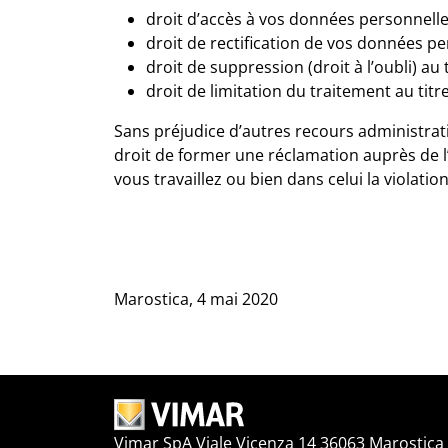
droit d’accès à vos données personnelles
droit de rectification de vos données pe
droit de suppression (droit à l’oubli) au 
droit de limitation du traitement au titr
Sans préjudice d’autres recours administratif
droit de former une réclamation auprès de l
vous travaillez ou bien dans celui la violation
Marostica, 4 mai 2020
Vimar SpA Viale Vicenza 14 36063 Marostica V