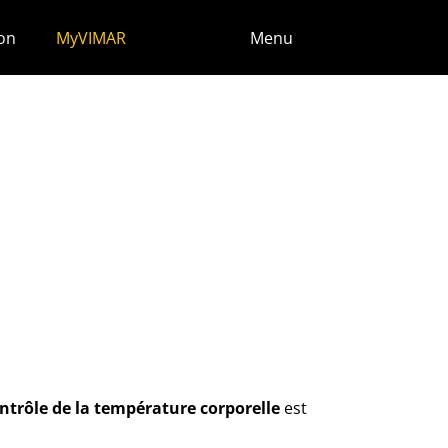
ion
MyVIMAR
Menu
ntrôle de la température corporelle
est