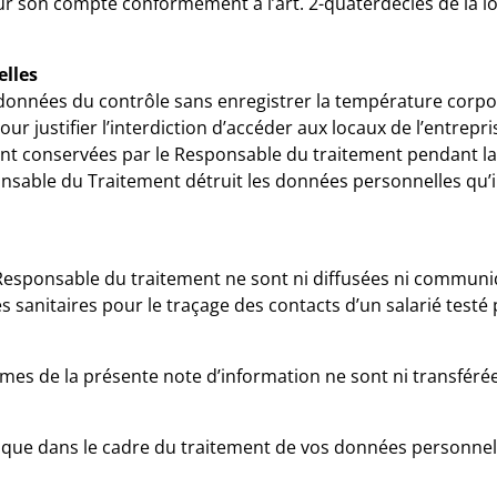
ur son compte conformément à l’art. 2-quaterdecies de la 
elles
nnées du contrôle sans enregistrer la température corporell
ur justifier l’interdiction d’accéder aux locaux de l’entrep
ont conservées par le Responsable du traitement pendant la 
sponsable du Traitement détruit les données personnelles qu’
Responsable du traitement ne sont ni diffusées ni communiq
 sanitaires pour le traçage des contacts d’un salarié testé 
mes de la présente note d’information ne sont ni transférée
que dans le cadre du traitement de vos données personnelle