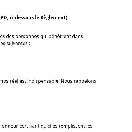
GPD, ci-dessous le Règlement)
près des personnes qui pénètrent dans
es suivantes :
mps réel est indispensable. Nous rappelons
onneur certifiant qu’elles remplissent les