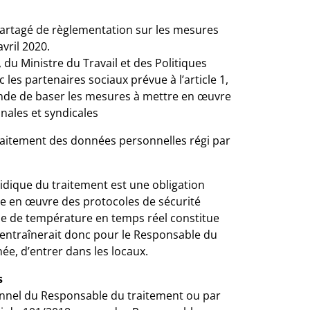
partagé de règlementation sur les mesures
vril 2020.
du Ministre du Travail et des Politiques
es partenaires sociaux prévue à l’article 1,
ande de baser les mesures à mettre en œuvre
nales et syndicales
traitement des données personnelles régi par
ridique du traitement est une obligation
ise en œuvre des protocoles de sécurité
ise de température en temps réel constitue
 entraînerait donc pour le Responsable du
ée, d’entrer dans les locaux.
s
sonnel du Responsable du traitement ou par