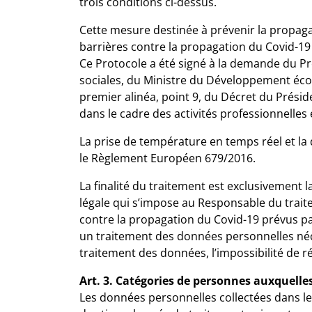
trois conditions ci-dessus.
Cette mesure destinée à prévenir la propag
barrières contre la propagation du Covid-19 d
Ce Protocole a été signé à la demande du Pré
sociales, du Ministre du Développement écono
premier alinéa, point 9, du Décret du Prés
dans le cadre des activités professionnelles
La prise de température en temps réel et la
le Règlement Européen 679/2016.
La finalité du traitement est exclusivement 
légale qui s’impose au Responsable du trait
contre la propagation du Covid-19 prévus par
un traitement des données personnelles néce
traitement des données, l’impossibilité de r
Art. 3. Catégories de personnes auxquel
Les données personnelles collectées dans le