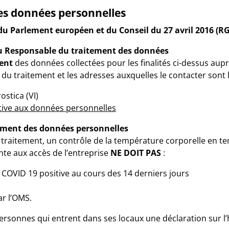
es données personnelles
du Parlement européen et du Conseil du 27 avril 2016 (R
du Responsable du traitement des données
ent
des données collectées pour les finalités ci-dessus au
du traitement et les adresses auxquelles le contacter sont l
ostica (VI)
tive aux données personnelles
itement des données personnelles
traitement, un contrôle de la température corporelle en te
te aux accès de l’entreprise
NE DOIT PAS
:
COVID 19 positive au cours des 14 derniers jours
ar l’OMS.
rsonnes qui entrent dans ses locaux une déclaration sur l’h