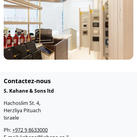
Contactez-nous
S. Kahane & Sons ltd
Hachoslim St. 4,
Herzliya Pituach
Israele
Ph:
+972 9 8633000