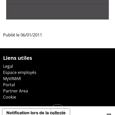
Publié le
06/01/2011
Liens utiles
Legal
Espace employés
MyVIMAR
Portal
Partner Area
Cookie
Notification lors de la collecte