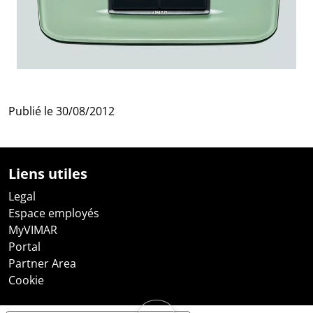
Publié le
30/08/2012
Liens utiles
Legal
Espace employés
MyVIMAR
Portal
Partner Area
Cookie