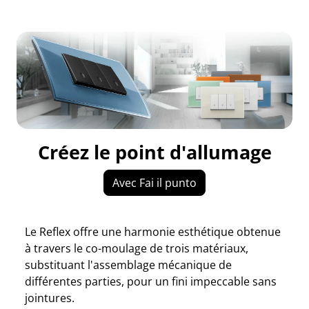
Créez le point d'allumage
Avec Fai il punto
Le Reflex offre une harmonie esthétique obtenue
à travers le co-moulage de trois matériaux,
substituant l'assemblage mécanique de
différentes parties, pour un fini impeccable sans
jointures.