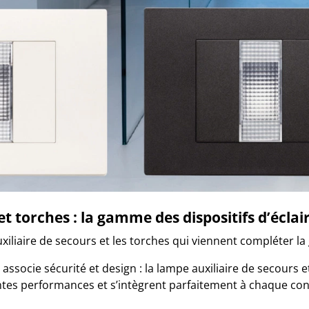
 et torches : la gamme des dispositifs d’écl
 auxiliaire de secours et les torches qui viennent compléter l
 associe sécurité et design : la lampe auxiliaire de secours e
entes performances et s’intègrent parfaitement à chaque co