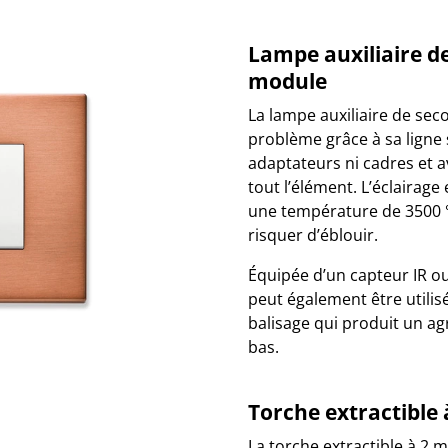
Lampe auxiliaire de
module
La lampe auxiliaire de sec
problème grâce à sa ligne s
adaptateurs ni cadres et a
tout l’élément. L’éclairage
une température de 3500 °
risquer d’éblouir.
Équipée d’un capteur IR 
peut également être utili
balisage qui produit un ag
bas.
Torche extractible
La torche extractible à 2 m