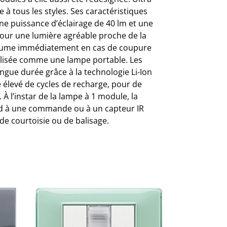
e à tous les styles. Ses caractéristiques
ne puissance d’éclairage de 40 lm et une
our une lumière agréable proche de la
'allume immédiatement en cas de coupure
tilisée comme une lampe portable. Les
ongue durée grâce à la technologie Li-Ion
 élevé de cycles de recharge, pour de
À l’instar de la lampe à 1 module, la
d à une commande ou à un capteur IR
 de courtoisie ou de balisage.