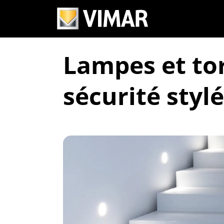
Lampes et tor
sécurité stylé