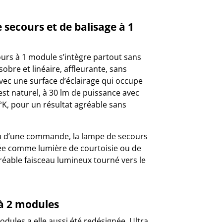
 secours et de balisage à 1
ours à 1 module s’intègre partout sans
obre et linéaire, affleurante, sans
vec une surface d’éclairage qui occupe
 est naturel, à 30 lm de puissance avec
K, pour un résultat agréable sans
ou d’une commande, la lampe de secours
sée comme lumière de courtoisie ou de
réable faisceau lumineux tourné vers le
 à 2 modules
odules a elle aussi été redésignée. Ultra