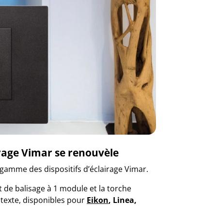
airage Vimar se renouvèle
a gamme des dispositifs d’éclairage Vimar.
t de balisage à 1 module et la torche
ntexte, disponibles pour
Eikon
,
Linea
,