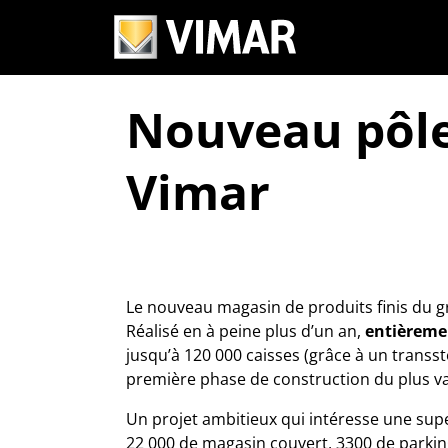
Nouveau pôle
Vimar
Le nouveau magasin de produits finis du gro
Réalisé en à peine plus d’un an,
entièremen
jusqu’à 120 000 caisses (grâce à un trans
première phase de construction du plus vas
Un projet ambitieux qui intéresse une supe
22 000 de magasin couvert, 3300 de parkin