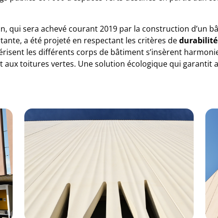
n, qui sera achevé courant 2019 par la construction d’un b
ante, a été projeté en respectant les critères de
durabilit
térisent les différents corps de bâtiment s’insèrent harmon
 aux toitures vertes. Une solution écologique qui garantit 