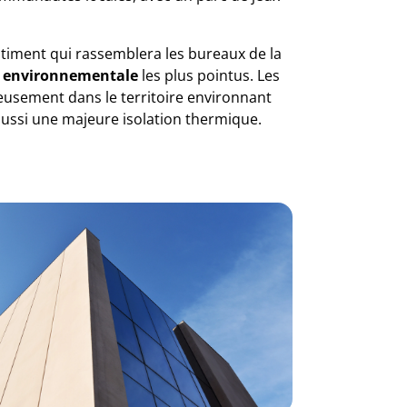
âtiment qui rassemblera les bureaux de la
é environnementale
les plus pointus. Les
ieusement dans le territoire environnant
aussi une majeure isolation thermique.