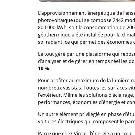
L’approvisionnement énergétique de l’ense
photovoltaïque (qui se compose 2442 modu
800 000 kWh, soit la consommation de 200 f
géothermique a été installée pour la climat
sol radiant, ce qui permet des économies d
Le tout géré par une plateforme qui repos
d’analyser et de gérer en temps réel les do
10 %
.
Pour profiter au maximum de la lumière nat
nombreux vasistas. Toutes les surfaces vit
l’extérieur. Même les solutions d’éclairage,
performances, économies d’énergie et con
Un autre élément privilégié en phase d’étu
voitures électriques qui composent le par
Parce que chez Vimar, l’énergie a un cœur 