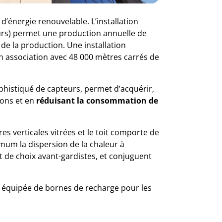
énergie renouvelable. L’installation
urs) permet une production annuelle de
de la production. Une installation
 en association avec 48 000 mètres carrés de
phistiqué de capteurs, permet d’acquérir,
ions et en
réduisant la consommation de
s verticales vitrées et le toit comporte de
mum la dispersion de la chaleur à
uit de choix avant-gardistes, et conjuguent
st équipée de bornes de recharge pour les