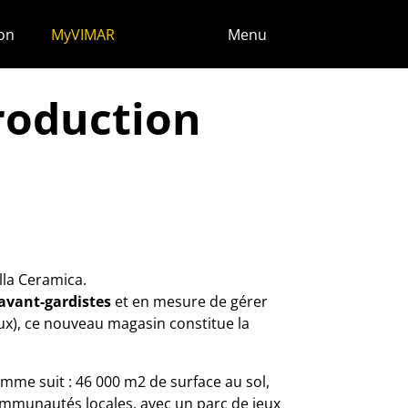
ion
MyVIMAR
Menu
roduction
lla Ceramica.
 avant-gardistes
et en mesure de gérer
ux), ce nouveau magasin constitue la
omme suit : 46 000 m2 de surface au sol,
ommunautés locales, avec un parc de jeux