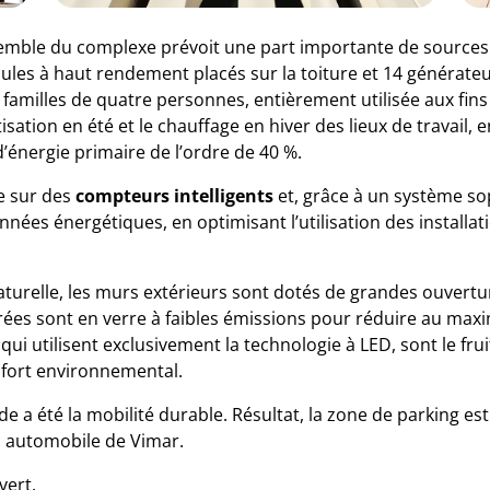
mble du complexe prévoit une part importante de sources d’
les à haut rendement placés sur la toiture et 14 générate
amilles de quatre personnes, entièrement utilisée aux fins 
isation en été et le chauffage en hiver des lieux de travail,
’énergie primaire de l’ordre de 40 %.
e sur des
compteurs intelligents
et, grâce à un système so
nnées énergétiques, en optimisant l’utilisation des installat
urelle, les murs extérieurs sont dotés de grandes ouverture
rées sont en verre à faibles émissions pour réduire au maxi
 qui utilisent exclusivement la technologie à LED, sont le fr
fort environnemental.
de a été la mobilité durable. Résultat, la zone de parking e
c automobile de Vimar.
vert.