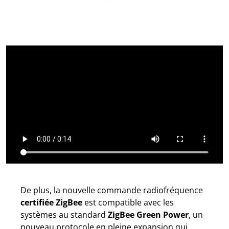
De plus, la nouvelle commande radiofréquence
certifiée ZigBee
est compatible avec les
systèmes au standard
ZigBee Green Power
, un
nouveau protocole en pleine expansion qui