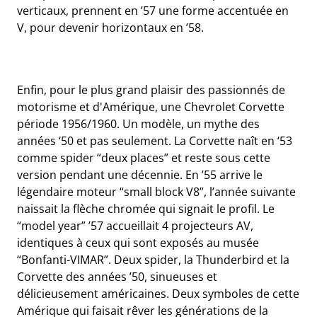
verticaux, prennent en ’57 une forme accentuée en
V, pour devenir horizontaux en ’58.
Enfin, pour le plus grand plaisir des passionnés de
motorisme et d'Amérique, une Chevrolet Corvette
période 1956/1960. Un modèle, un mythe des
années ‘50 et pas seulement. La Corvette naît en ‘53
comme spider “deux places” et reste sous cette
version pendant une décennie. En ’55 arrive le
légendaire moteur “small block V8”, l’année suivante
naissait la flèche chromée qui signait le profil. Le
“model year” ’57 accueillait 4 projecteurs AV,
identiques à ceux qui sont exposés au musée
“Bonfanti-VIMAR”. Deux spider, la Thunderbird et la
Corvette des années ’50, sinueuses et
délicieusement américaines. Deux symboles de cette
Amérique qui faisait rêver les générations de la