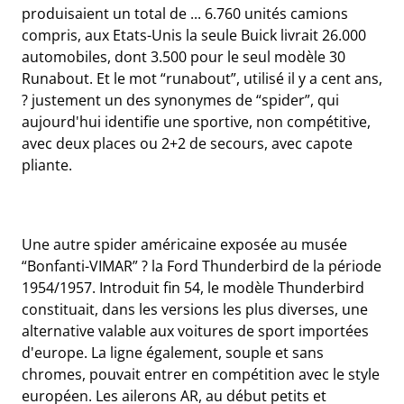
produisaient un total de ... 6.760 unités camions
compris, aux Etats-Unis la seule Buick livrait 26.000
automobiles, dont 3.500 pour le seul modèle 30
Runabout. Et le mot “runabout”, utilisé il y a cent ans,
? justement un des synonymes de “spider”, qui
aujourd'hui identifie une sportive, non compétitive,
avec deux places ou 2+2 de secours, avec capote
pliante.
Une autre spider américaine exposée au musée
“Bonfanti-VIMAR” ? la Ford Thunderbird de la période
1954/1957. Introduit fin 54, le modèle Thunderbird
constituait, dans les versions les plus diverses, une
alternative valable aux voitures de sport importées
d'europe. La ligne également, souple et sans
chromes, pouvait entrer en compétition avec le style
européen. Les ailerons AR, au début petits et