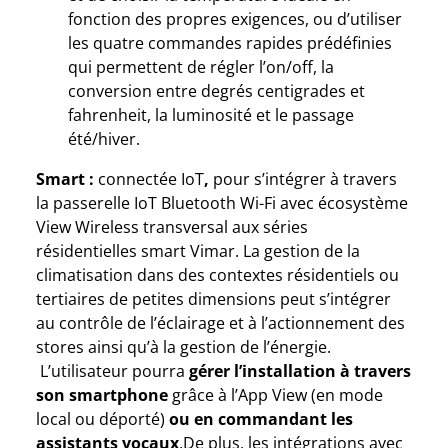
fonction des propres exigences, ou d’utiliser
les quatre commandes rapides prédéfinies
qui permettent de régler l’on/off, la
conversion entre degrés centigrades et
fahrenheit, la luminosité et le passage
été/hiver.
Smart :
connectée IoT
,
pour s’intégrer à travers
la passerelle IoT Bluetooth Wi-Fi avec écosystème
View Wireless transversal aux séries
résidentielles smart Vimar. La gestion de la
climatisation dans des contextes résidentiels ou
tertiaires de petites dimensions peut s’intégrer
au contrôle de l’éclairage et à l’actionnement des
stores ainsi qu’à la gestion de l’énergie.
L’utilisateur pourra
gérer l’installation à travers
son smartphone
grâce à l’App View (en mode
local ou déporté)
ou en commandant les
assistants vocaux
.De plus, les intégrations avec