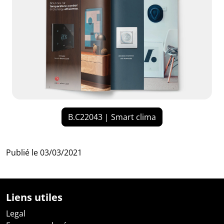
B.C22043 | Smart clima
Publié le
03/03/2021
Liens utiles
Legal