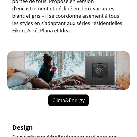
portée de tous. Proposé en version
d’encastrement et décliné en deux variantes -
blanc et gris – il se coordonne aisément à tous
les styles en s’adaptant aux séries résidentielles
Eikon
,
Arké
,
Plana
et
Idea
.
Clima&Energy
Design