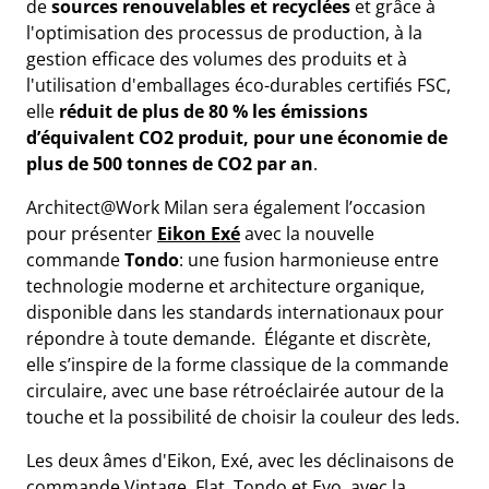
de
sources renouvelables et recyclées
et grâce à
l'optimisation des processus de production, à la
gestion efficace des volumes des produits et à
l'utilisation d'emballages éco-durables certifiés FSC,
elle
réduit de plus de 80 % les émissions
d’équivalent CO2 produit, pour une économie de
plus de 500 tonnes de CO2 par an
.
Architect@Work Milan sera également l’occasion
pour présenter
Eikon Exé
avec la nouvelle
commande
Tondo
: une fusion harmonieuse entre
technologie moderne et architecture organique,
disponible dans les standards internationaux pour
répondre à toute demande. Élégante et discrète,
elle s’inspire de la forme classique de la commande
circulaire, avec une base rétroéclairée autour de la
touche et la possibilité de choisir la couleur des leds.
Les deux âmes d'Eikon, Exé, avec les déclinaisons de
commande Vintage, Flat, Tondo et Evo, avec la