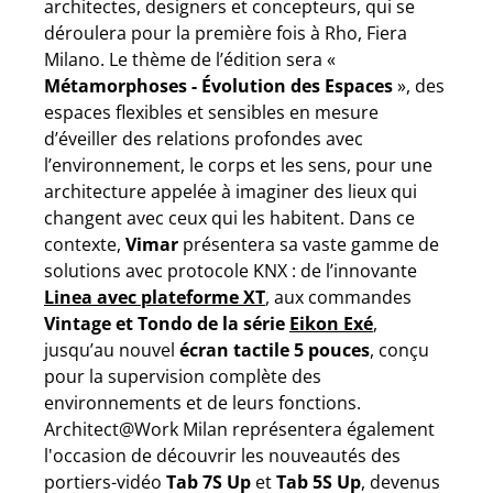
architectes, designers et concepteurs, qui se
déroulera pour la première fois à Rho, Fiera
Milano. Le thème de l’édition sera «
Métamorphoses - Évolution des Espaces
», des
espaces flexibles et sensibles en mesure
d’éveiller des relations profondes avec
l’environnement, le corps et les sens, pour une
architecture appelée à imaginer des lieux qui
changent avec ceux qui les habitent. Dans ce
contexte,
Vimar
présentera sa vaste gamme de
solutions avec protocole KNX : de l’innovante
Linea avec plateforme XT
, aux commandes
Vintage et Tondo de la série
Eikon Exé
,
jusqu’au nouvel
écran tactile 5 pouces
, conçu
pour la supervision complète des
environnements et de leurs fonctions.
Architect@Work Milan représentera également
l'occasion de découvrir les nouveautés des
portiers-vidéo
Tab 7S Up
et
Tab 5S Up
, devenus