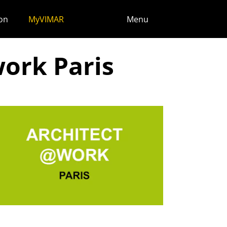
ion
MyVIMAR
Menu
work Paris