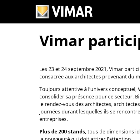
Vimar partic
Les 23 et 24 septembre 2021, Vimar partic
consacrée aux architectes provenant du m
Toujours attentive à l’univers conceptuel,
consolider sa présence pour ce secteur. Bi
le rendez-vous des architectes, architecte
journées durant lesquelles ils se rencontr
entreprises.
Plus de 200 stands
, tous de dimensions id
la nouveauté qui doit attirer l’attention.